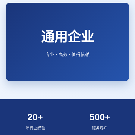
通用企业
专业 · 高效 · 值得信赖
20+
500+
年行业经验
服务客户