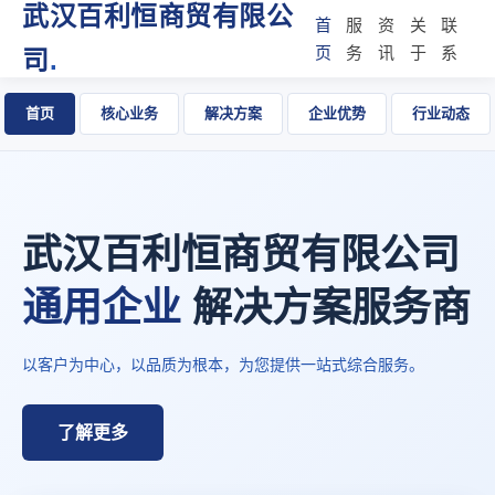
武汉百利恒商贸有限公
首
服
资
关
联
页
务
讯
于
系
司
.
首页
核心业务
解决方案
企业优势
行业动态
武汉百利恒商贸有限公司
通用企业
解决方案服务商
以客户为中心，以品质为根本，为您提供一站式综合服务。
了解更多